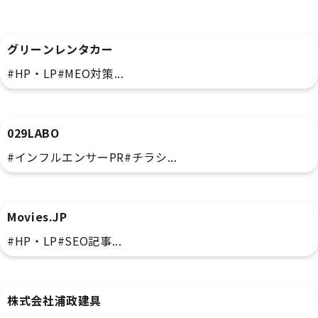
サービス
グリーンレンタカー
#HP・LP
#MEO対策
...
飲食
029LABO
#インフルエンサーPR
#チラシ
...
情報通信
Movies.JP
#HP・LP
#SEO記事
...
建設業
株式会社浦政建具