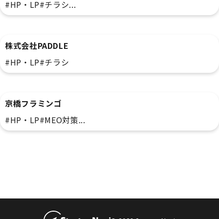
#HP・LP
#チラシ
...
サービス
株式会社PADDLE
#HP・LP
#チラシ
飲食
京橋フラミンゴ
#HP・LP
#MEO対策
...