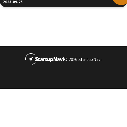
2025.09.25
© 2026 StartupNavi